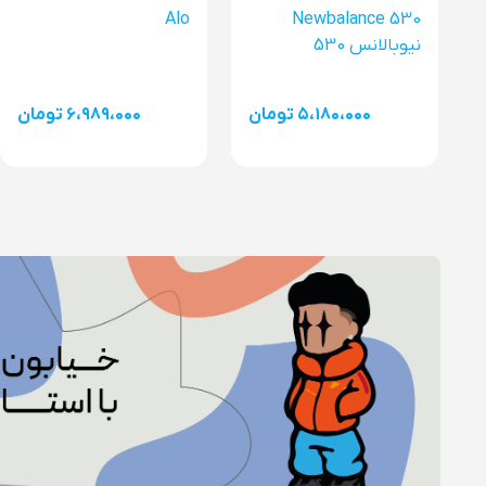
Alo
Newbalance 530
نیوبالانس 530
۵،۱۸۰،۰۰۰ تومان
۶،۹۸۹،۰۰۰ تومان