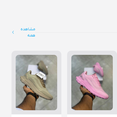
مشاهده
همه