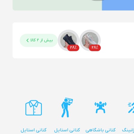
بیش از 2 کالا
28%
28%
رانینگ
کتانی باشگاهی
کتانی استایل
کتانی استایل