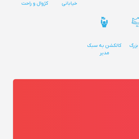
خیابانی
کژوال و راحت
بزرگ
کالکشن به سبک
مدیر