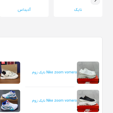
نایک
آدیداس
Nike zoom vomero نایک زوم
Nike zoom vomero نایک زوم