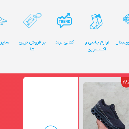
ورجینال
لوازم جانبی و
کتانی ترند
پر فروش ترین
سایز 
اکسسوری
ها
28